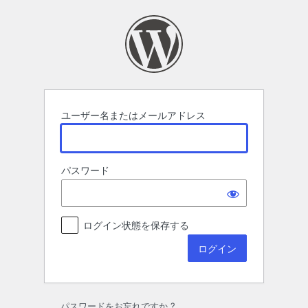
ロ
グ
イ
ン
ユーザー名またはメールアドレス
パスワード
ログイン状態を保存する
パスワードをお忘れですか ?