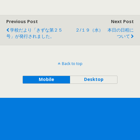
Previous Post
Next Post
学校だより「きずな第２５
２/１９（水） 本日の日程に
号」が発行されました。
ついて
Back to top
Mobile
Desktop