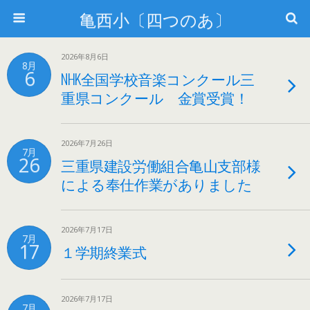
亀西小〔四つのあ〕
2026年8月6日
8月
6
NHK全国学校音楽コンクール三
重県コンクール 金賞受賞！
2026年7月26日
7月
26
三重県建設労働組合亀山支部様
による奉仕作業がありました
2026年7月17日
7月
17
１学期終業式
2026年7月17日
7月