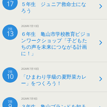
17
５年生 ジュニア救命士にな
ろう
2026年7月13日
7月
13
６年生 亀山市学校教育ビジョ
ンワークショップ「子どもた
ちの声を未来につながる計画
に！」
2026年7月10日
7月
10
「ひまわり学級の夏野菜カレ
ー」をつくろう！
2026年7月9日
7月
9
３年生 亀山ブランドを知ろ