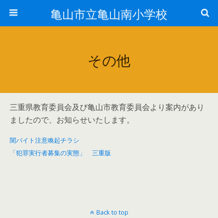
亀山市立亀山南小学校
その他
三重県教育委員会及び亀山市教育委員会より案内があり
ましたので、お知らせいたします。
闇バイト注意喚起チラシ
「犯罪実行者募集の実態」 三重版
Back to top